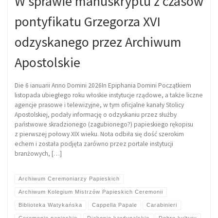
W sprawie manuskryptu z czasów
pontyfikatu Grzegorza XVI
odzyskanego przez Archiwum
Apostolskie
Die 6 ianuarii Anno Domini 2026In Epiphania Domini Początkiem
listopada ubiegłego roku włoskie instytucje rządowe, a także liczne
agencje prasowe i telewizyjne, w tym oficjalne kanały Stolicy
Apostolskiej, podały informację o odzyskaniu przez służby
państwowe skradzionego (zagubionego?) papieskiego rękopisu
z pierwszej połowy XIX wieku. Nota odbiła się dość szerokim
echem i została podjęta zarówno przez portale instytucji
branżowych, […]
Archiwum Ceremoniarzy Papieskich
Archiwum Kolegium Mistrzów Papieskich Ceremonii
Biblioteka Watykańska
Cappella Papale
Carabinieri