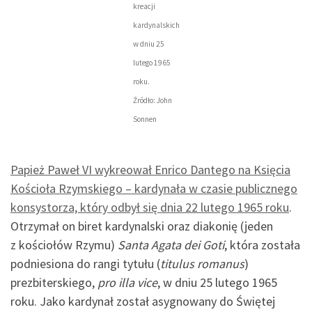
kreacji
kardynalskich
w dniu 25
lutego 1965
roku.
Źródło: John
Sonnen
Papież Paweł VI wykreował Enrico Dantego na Księcia
Kościoła Rzymskiego – kardynała w czasie publicznego
konsystorza, który odbył się dnia 22 lutego 1965 roku
.
Otrzymał on biret kardynalski oraz diakonię (jeden
z kościołów Rzymu)
Santa Agata dei Goti
, która została
podniesiona do rangi tytułu (
titulus romanus
)
prezbiterskiego,
pro illa vice
, w dniu 25 lutego 1965
roku. Jako kardynał został asygnowany do Świętej