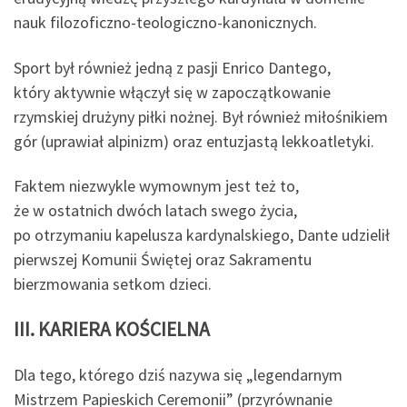
nauk filozoficzno-teologiczno-kanonicznych.
Sport był również jedną z pasji Enrico Dantego,
który aktywnie włączył się w zapoczątkowanie
rzymskiej drużyny piłki nożnej. Był również miłośnikiem
gór (uprawiał alpinizm) oraz entuzjastą lekkoatletyki.
Faktem niezwykle wymownym jest też to,
że w ostatnich dwóch latach swego życia,
po otrzymaniu kapelusza kardynalskiego, Dante udzielił
pierwszej Komunii Świętej oraz Sakramentu
bierzmowania setkom dzieci.
III. KARIERA KOŚCIELNA
Dla tego, którego dziś nazywa się „legendarnym
Mistrzem Papieskich Ceremonii” (przyrównanie