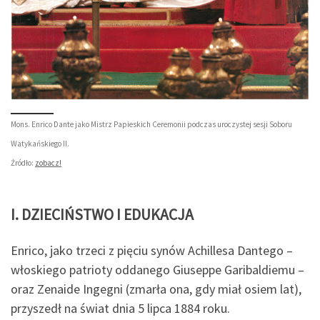
Mons. Enrico Dante jako Mistrz Papieskich Ceremonii podczas uroczystej sesji Soboru
Watykańskiego II.
Źródło:
zobacz!
I. DZIECIŃSTWO I EDUKACJA
Enrico, jako trzeci z pięciu synów Achillesa Dantego –
włoskiego patrioty oddanego Giuseppe Garibaldiemu –
oraz Zenaide Ingegni (zmarła ona, gdy miał osiem lat),
przyszedł na świat dnia 5 lipca 1884 roku.