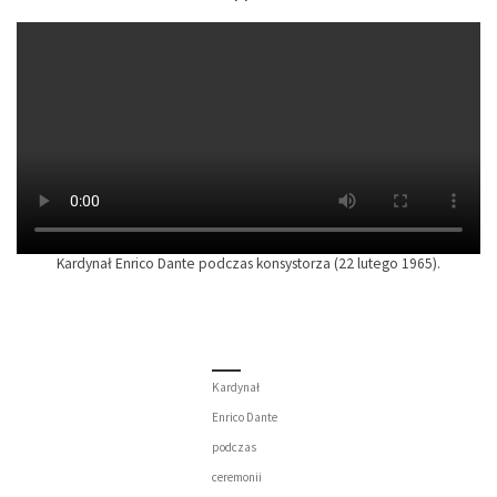
Kardynał Enrico Dante podczas konsystorza (22 lutego 1965).
Kardynał
Enrico Dante
podczas
ceremonii