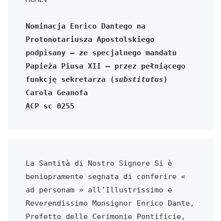
Nominacja Enrico Dantego na 
Protonotariusza Apostolskiego 
podpisany – ze specjalnego mandatu 
Papieża Piusa XII – przez pełniącego 
funkcję sekretarza (
substitutus
) 
Carola Geanofa
ACP sc 0255
La Santità di Nostro Signore Si è 
beniopramente segnata di conferire « 
ad personam » all’Illustrissimo e 
Reverendissimo Monsignor Enrico Dante, 
Prefetto delle Cerimonie Pontificie, 