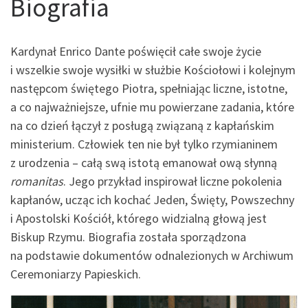
Biografia
Kardynał Enrico Dante poświęcił całe swoje życie
i wszelkie swoje wysiłki w służbie Kościołowi i kolejnym
następcom świętego Piotra, spełniając liczne, istotne,
a co najważniejsze, ufnie mu powierzane zadania, które
na co dzień łączył z posługą związaną z kapłańskim
ministerium. Człowiek ten nie był tylko rzymianinem
z urodzenia – całą swą istotą emanował ową słynną
romanitas
. Jego przykład inspirował liczne pokolenia
kapłanów, ucząc ich kochać Jeden, Święty, Powszechny
i Apostolski Kościół, którego widzialną głową jest
Biskup Rzymu. Biografia została sporządzona
na podstawie dokumentów odnalezionych w Archiwum
Ceremoniarzy Papieskich.