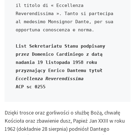
il titolo di « Eccellenza 
Reverendissima ». Tanto si partecipa 
al medesimo Monsignor Dante, per sua 
opportuna conoscenza e norma.
List Sekretariatu Stanu podpisany 
przez Domenico Cardiniego z datą 
nadania 19 listopada 1958 roku 
przyznający Enrico Dantemu tytuł 
Eccellenza Reverendissima
ACP sc 0255
Dzięki trosce oraz gorliwości o służbę Bożą, chwałę
Kościoła oraz zbawienie dusz, Papież Jan XXIII w roku
1962 (dokładnie 28 sierpnia) podniósł Dantego