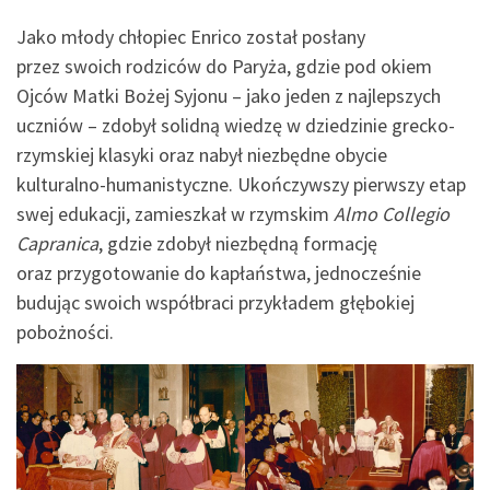
Jako młody chłopiec Enrico został posłany
przez swoich rodziców do Paryża, gdzie pod okiem
Ojców Matki Bożej Syjonu – jako jeden z najlepszych
uczniów – zdobył solidną wiedzę w dziedzinie grecko-
rzymskiej klasyki oraz nabył niezbędne obycie
kulturalno-humanistyczne. Ukończywszy pierwszy etap
swej edukacji, zamieszkał w rzymskim
Almo Collegio
Capranica
, gdzie zdobył niezbędną formację
oraz przygotowanie do kapłaństwa, jednocześnie
budując swoich współbraci przykładem głębokiej
pobożności.