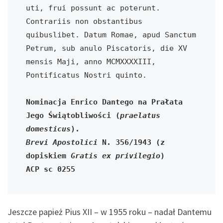
uti, frui possunt ac poterunt. 
Contrariis non obstantibus 
quibuslibet. Datum Romae, apud Sanctum 
Petrum, sub anulo Piscatoris, die XV 
mensis Maji, anno MCMXXXXIII, 
Pontificatus Nostri quinto.
Nominacja Enrico Dantego na Prałata 
Jego Świątobliwości (
praelatus 
domesticus
).
Brevi Apostolici
 N. 356/1943 (z 
dopiskiem 
Gratis ex privilegio
)
ACP sc 0255
Jeszcze papież Pius XII – w 1955 roku – nadał Dantemu