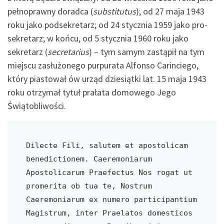
pełnoprawny doradca (
substitutus
); od 27 maja 1943
roku jako podsekretarz; od 24 stycznia 1959 jako pro-
sekretarz; w końcu, od 5 stycznia 1960 roku jako
sekretarz (
secretarius
) – tym samym zastąpił na tym
miejscu zasłużonego purpurata Alfonso Carinciego,
który piastował ów urząd dziesiątki lat. 15 maja 1943
roku otrzymał tytuł prałata domowego Jego
Świątobliwości.
Dilecte Fili, salutem et apostolicam 
benedictionem. Caeremoniarum 
Apostolicarum Praefectus Nos rogat ut 
promerita ob tua te, Nostrum 
Caeremoniarum ex numero participantium 
Magistrum, inter Praelatos domesticos 