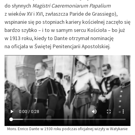
do słynnych
Magistri Caeremoniarum Papalium
z wieków XV i XVI, zwłaszcza Paride de Grassiego),
wspinanie się po stopniach kariery kościelnej zaczęło się
bardzo szybko – i to w samym sercu Kościoła – bo już
w 1913 roku, kiedy to Dante otrzymał nominację
na oficjała w Świętej Penitencjarii Apostolskiej.
Mons. Enrico Dante w 1930 roku podczas oficjalnej wizyty w Watykanie