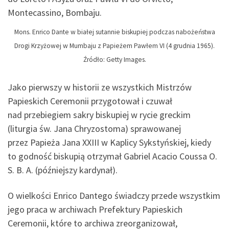
Montecassino, Bombaju.
Mons. Enrico Dante w białej sutannie biskupiej podczas nabożeństwa
Drogi Krzyżowej w Mumbaju z Papieżem Pawłem VI (4 grudnia 1965).
Źródło: Getty Images.
Jako pierwszy w historii ze wszystkich Mistrzów
Papieskich Ceremonii przygotował i czuwał
nad przebiegiem sakry biskupiej w rycie greckim
(liturgia św. Jana Chryzostoma) sprawowanej
przez Papieża Jana XXIII w Kaplicy Sykstyńskiej, kiedy
to godność biskupią otrzymał Gabriel Acacio Coussa O.
S. B. A. (późniejszy kardynał).
O wielkości Enrico Dantego świadczy przede wszystkim
jego praca w archiwach Prefektury Papieskich
Ceremonii, które to archiwa zreorganizował,