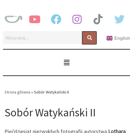
English
Strona główna
»
Sobór Watykański II
Sobór Watykański II
Pięćdziesiąt niezwykłych fotografii autorstwa
Lothara