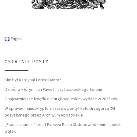
English
OSTATNIE POSTY
Kim był Kardynał Enrico Dante?
Dzień, w którym Jan Paweł II użył papieskiego fanonu
3 najważniejsze książki o liturgii papieskiej wydane w 2025 roku
W sprawie manuskryptu z czasów pontyfikatu Grzegorza XVI
odzyskanego przez Archiwum Apostolskie
„Franciszkański” ornat Papieża Piusa XI: dopowiedzenie – polski
wątek