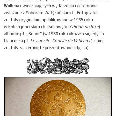
Wolleha
uwieczniających wydarzenia i ceremonie
związane z Soborem Watykańskim II. Fotografie
zostały oryginalnie opublikowane w 1965 roku
w kolekcjonerskim i luksusowym (
édition de luxe
)
albumie pt. „Sobór” (w 1966 roku ukazała się edycja
francuska pt.
Le concile. Concile de Vatican II
: z niej
zostały zaczerpnięte prezentowane zdjęcia).