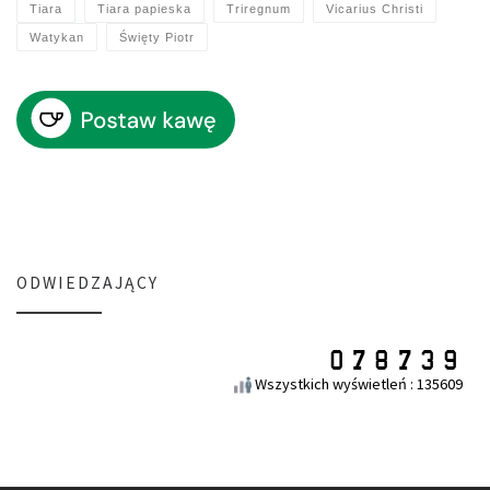
Tiara
Tiara papieska
Triregnum
Vicarius Christi
Watykan
Święty Piotr
ODWIEDZAJĄCY
Wszystkich wyświetleń : 135609