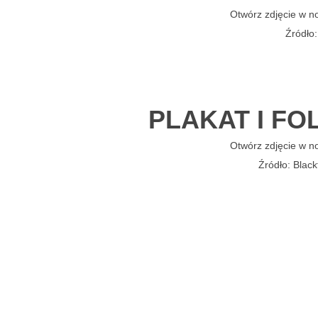
Otwórz zdjęcie w n
Źródło
PLAKAT I F
Otwórz zdjęcie w n
Źródło: Black