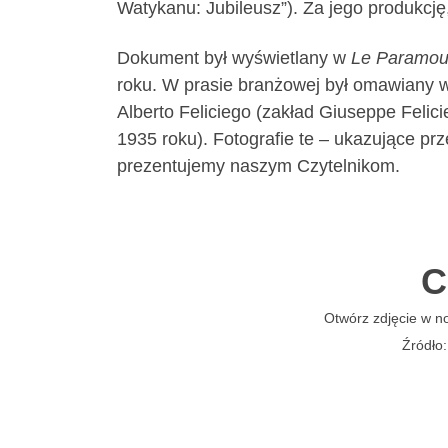
Watykanu: Jubileusz”). Za jego produkcję
Dokument był wyświetlany w
Le Paramou
roku. W prasie branżowej był omawiany w
Alberto Feliciego (zakład Giuseppe Felici
1935 roku). Fotografie te – ukazujące pr
prezentujemy naszym Czytelnikom.
C
Otwórz zdjęcie w n
Źródło