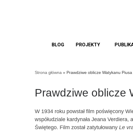
BLOG
PROJEKTY
PUBLIK
Strona główna
»
Prawdziwe oblicze Watykanu Piusa
Prawdziwe oblicze 
W 1934 roku powstał film poświęcony Wie
współudziale kardynała Jeana Verdiera, 
Świętego. Film został zatytułowany
Le vr