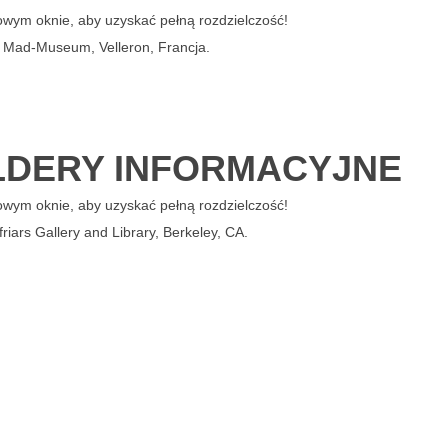
owym oknie, aby uzyskać pełną rozdzielczość!
: Mad-Museum, Velleron, Francja.
OLDERY INFORMACYJNE
owym oknie, aby uzyskać pełną rozdzielczość!
friars Gallery and Library, Berkeley, CA.