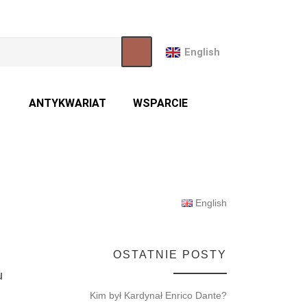
English
ANTYKWARIAT
WSPARCIE
English
OSTATNIE POSTY
u
Kim był Kardynał Enrico Dante?