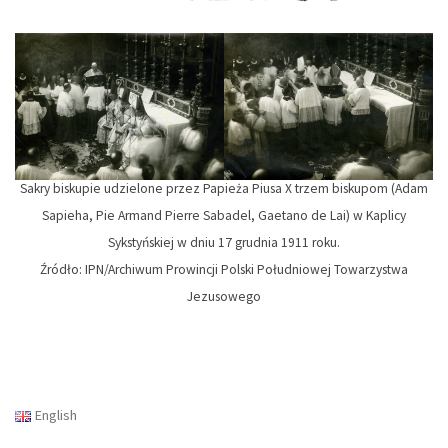
Sakry biskupie udzielone przez Papieża Piusa X trzem biskupom (Adam
Sapieha, Pie Armand Pierre Sabadel, Gaetano de Lai) w Kaplicy
Sykstyńskiej w dniu 17 grudnia 1911 roku.
Źródło: IPN/Archiwum Prowincji Polski Południowej Towarzystwa
Jezusowego
English