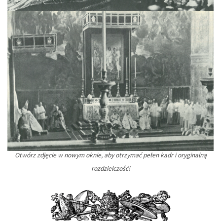
Otwórz zdjęcie w nowym oknie, aby otrzymać pełen kadr i oryginalną
rozdzielczość!