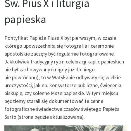
Św. Pius X i liturgia
papieska
Pontyfikat Papieża Piusa X był pierwszym, w czasie
którego upowszechniła się fotografia i ceremonie
apostolskie zaczęły być regularnie fotografowane.
Jakkolwiek tradycyjny rytm celebracji kaplic papieskich
nie był zachowywany (i nigdy już do niego
nie powrócono), to w Watykanie odbywały się wielkie
uroczystości, jak np. konsystorze publiczne, święcenia
biskupie, czy solenne Msze papieskie. W tym miejscu
będziemy starali się dokumentować te cenne
fotograficzne świadectwa czasów świętego Papieża
Sarto (strona będzie aktualizowana).