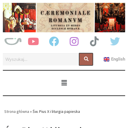
English
Strona główna
»
Św. Pius X i liturgia papieska