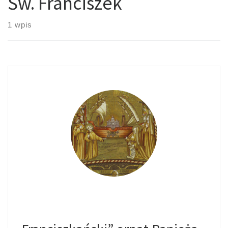
Św. Franciszek
1 wpis