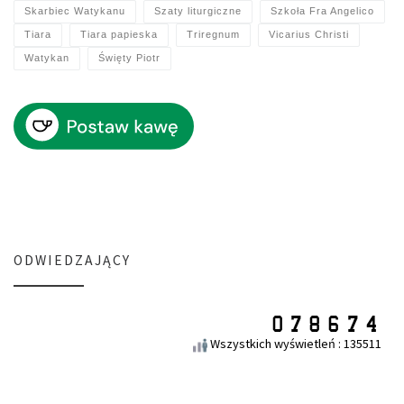
Skarbiec Watykanu
Szaty liturgiczne
Szkoła Fra Angelico
Tiara
Tiara papieska
Triregnum
Vicarius Christi
Watykan
Święty Piotr
ODWIEDZAJĄCY
Wszystkich wyświetleń : 135511