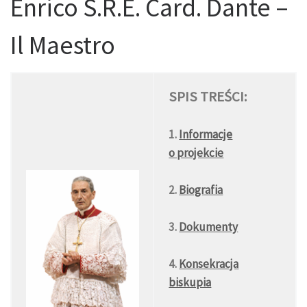
Enrico S.R.E. Card. Dante –
Il Maestro
SPIS TREŚCI:
1.
Informacje
o projekcie
2.
Biografia
3.
Dokumenty
4.
Konsekracja
biskupia