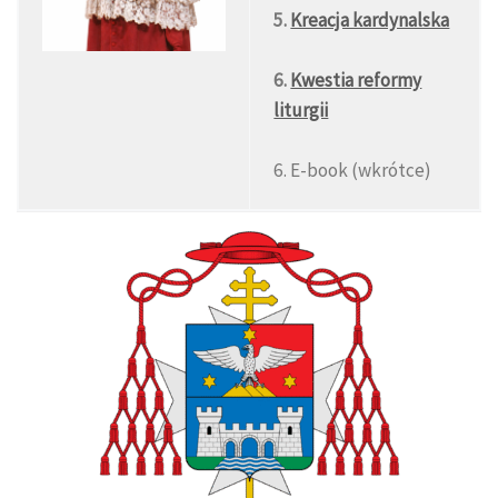
5.
Kreacja kardynalska
6.
Kwestia reformy
liturgii
6. E-book (wkrótce)