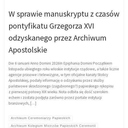
W sprawie manuskryptu z czasów
pontyfikatu Grzegorza XVI
odzyskanego przez Archiwum
Apostolskie
Die 6 ianuarii Anno Domini 2026In Epiphania Domini Początkiem
listopada ubiegłego roku włoskie instytucje rządowe, a także liczne
agencje prasowe i telewizyjne, w tym oficjalne kanały Stolicy
Apostolskiej, podały informację o odzyskaniu przez służby
państwowe skradzionego (zagubionego?) papieskiego rękopisu
z pierwszej połowy XIX wieku. Nota odbiła się dość szerokim
echem i została podjęta zarówno przez portale instytucji
branżowych, […]
Archiwum Ceremoniarzy Papieskich
Archiwum Kolegium Mistrzów Papieskich Ceremonii