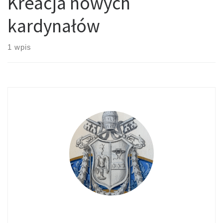
Kreacja nowych
kardynałów
1 wpis