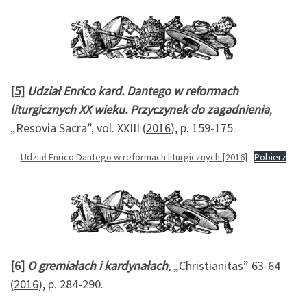
[5]
Udział Enrico kard. Dantego w reformach
liturgicznych XX wieku. Przyczynek do zagadnienia
,
„Resovia Sacra”, vol. XXIII (
2016
), p. 159-175.
Udział Enrico Dantego w reformach liturgicznych [2016]
Pobierz
[6]
O gremiałach i kardynałach
, „Christianitas” 63-64
(
2016
), p. 284-290.