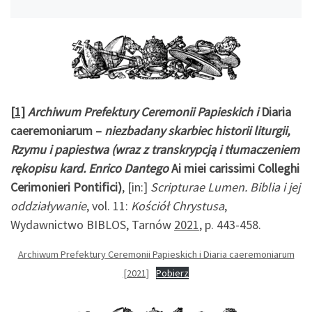
[1]
Archiwum Prefektury Ceremonii Papieskich i
Diaria
caeremoniarum –
niezbadany skarbiec historii liturgii,
Rzymu i papiestwa (wraz z transkrypcją i tłumaczeniem
rękopisu kard. Enrico Dantego
Ai miei carissimi Colleghi
Cerimonieri Pontifici)
, [in:]
Scripturae Lumen. Biblia i jej
oddziaływanie
, vol. 11:
Kościół Chrystusa
,
Wydawnictwo BIBLOS, Tarnów
2021
, p. 443-458.
Archiwum Prefektury Ceremonii Papieskich i Diaria caeremoniarum
[2021]
Pobierz