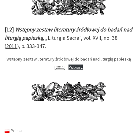
[12]
Wstępny zestaw literatury źródłowej do badań nad
liturgią papieską
, „Liturgia Sacra”, vol. XVII, no. 38
(
2011
), p. 333-347.
Wstępny zestaw literatury źródłowej do badań nad liturgią papieską
[2011]
Pobierz
Polski