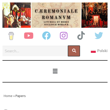
Polski
Home
»
Papers