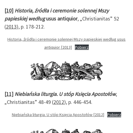
[10]
Historia, źródła i ceremonie solennej Mszy
papieskiej według
usus antiquior
, „Christianitas” 52
(
2013
), p. 178-212.
Historia, źródła i ceremonie solennej Mszy papieskiej według usus
antiquior [2013]
Pobierz
[11]
Niebiańska liturgia. U stóp Księcia Apostołów
,
„Christianitas” 48-49 (
2012
), p. 446-454.
Niebiańska liturgia. U stóp Księcia Apostołów [2012]
Pobierz