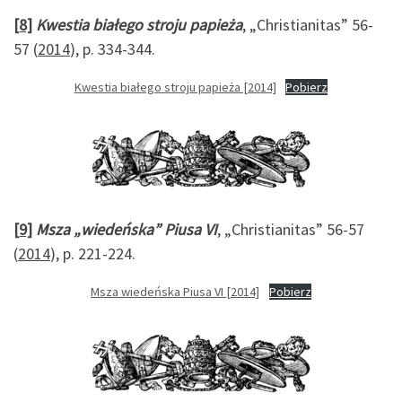
[8]
Kwestia białego stroju papieża
, „Christianitas” 56-
57 (
2014
), p. 334-344.
Kwestia białego stroju papieża [2014]
Pobierz
[9]
Msza „wiedeńska” Piusa VI
, „Christianitas” 56-57
(
2014
), p. 221-224.
Msza wiedeńska Piusa VI [2014]
Pobierz