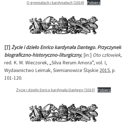
O gremiałach i kardynałach [2016]
Pobierz
[7]
Życie i dzieło Enrico kardynała Dantego. Przyczynek
biograficzno-historyczno-liturgiczny
, [in:]
Oto człowiek
,
red. K. M. Wieczorek, „Silva Rerum Amora”, vol. I,
Wydawnictwo Leimak, Siemianowice Śląskie
2015
, p.
101-120.
Życie i dzieło Enrico kardynała Dantego [2015]
Pobierz