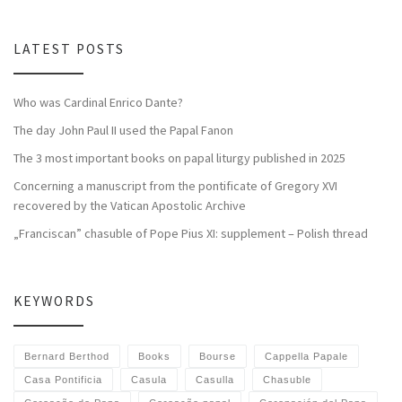
LATEST POSTS
Who was Cardinal Enrico Dante?
The day John Paul II used the Papal Fanon
The 3 most important books on papal liturgy published in 2025
Concerning a manuscript from the pontificate of Gregory XVI
recovered by the Vatican Apostolic Archive
„Franciscan” chasuble of Pope Pius XI: supplement – Polish thread
KEYWORDS
Bernard Berthod
Books
Bourse
Cappella Papale
Casa Pontificia
Casula
Casulla
Chasuble